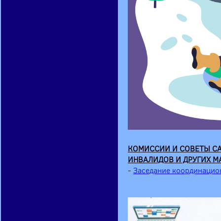
КОМИССИИ И СОВЕТЫ СА
ИНВАЛИДОВ И ДРУГИХ М
-
Заседание координацио