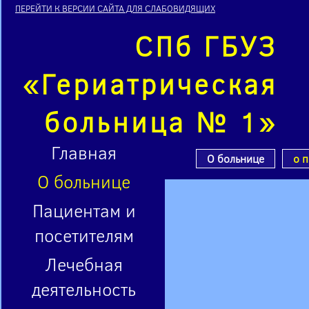
ПЕРЕЙТИ К ВЕРСИИ САЙТА ДЛЯ СЛАБОВИДЯЩИХ
СПб ГБУЗ
«Гериатрическая
больница № 1»
Главная
О больнице
о 
О больнице
Пациентам и
посетителям
Лечебная
деятельность