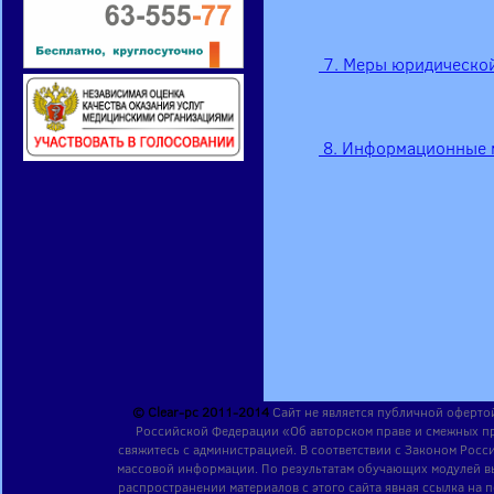
 7. Меры юридическо
 8. Информационные
© Clear-pc 2011-2014
Сайт не является публичной оферто
Российской Федерации «Об авторском праве и смежных пра
свяжитесь с администрацией. В соответствии с Законом Рос
массовой информации. По результатам обучающих модулей в
распространении материалов с этого сайта явная ссылка на 